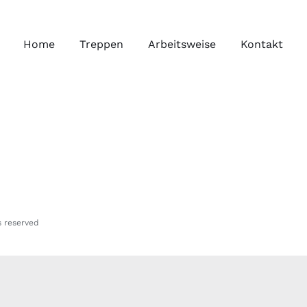
Home
Treppen
Arbeitsweise
Kontakt
s reserved